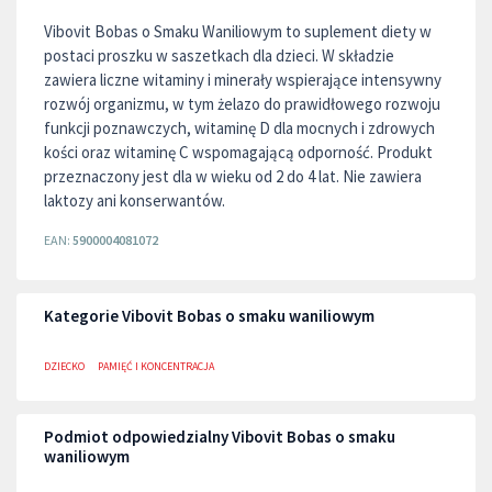
Vibovit Bobas o Smaku Waniliowym to suplement diety w
postaci proszku w saszetkach dla dzieci. W składzie
zawiera liczne witaminy i minerały wspierające intensywny
rozwój organizmu, w tym żelazo do prawidłowego rozwoju
funkcji poznawczych, witaminę D dla mocnych i zdrowych
kości oraz witaminę C wspomagającą odporność. Produkt
przeznaczony jest dla w wieku od 2 do 4 lat. Nie zawiera
laktozy ani konserwantów.
EAN:
5900004081072
Kategorie Vibovit Bobas o smaku waniliowym
DZIECKO
PAMIĘĆ I KONCENTRACJA
Podmiot odpowiedzialny Vibovit Bobas o smaku
waniliowym