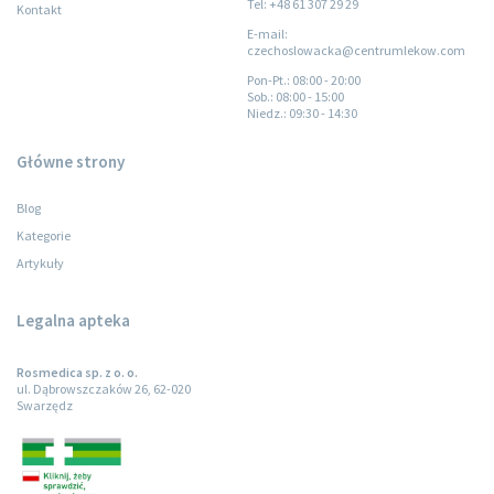
Tel: +48 61 307 29 29
Kontakt
E-mail:
czechoslowacka@centrumlekow.com
Pon-Pt.
: 08:00 - 20:00
Sob.
: 08:00 - 15:00
Niedz.
: 09:30 - 14:30
Główne strony
Blog
Kategorie
Artykuły
Legalna apteka
Rosmedica sp. z o. o.
ul. Dąbrowszczaków 26, 62-020
Swarzędz