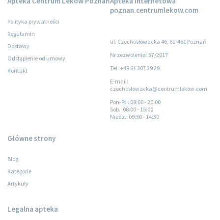
Apteka Centrum Leków Poznań
Apteka internetowa
poznan.centrumlekow.com
Polityka prywatności
Regulamin
ul. Czechosłowacka 46, 61-461 Poznań
Dostawy
Nr zezwolenia: 37/2017
Odstąpienie od umowy
Tel: +48 61 307 29 29
Kontakt
E-mail:
czechoslowacka@centrumlekow.com
Pon-Pt.
: 08:00 - 20:00
Sob.
: 08:00 - 15:00
Niedz.
: 09:30 - 14:30
Główne strony
Blog
Kategorie
Artykuły
Legalna apteka