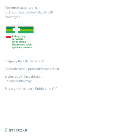
Rosmedica sp. z o. o.
ul. Dąbrowszczaków 26, 62-020
Swarzędz
Krajowy Rejestr Zezwoleń
Zezwolenie na prowadzenie apteki
Wojewódzki Inspektorat
Farmaceutyczny
Biuletyn Informacji Publicznej GIF
Ciasteczka