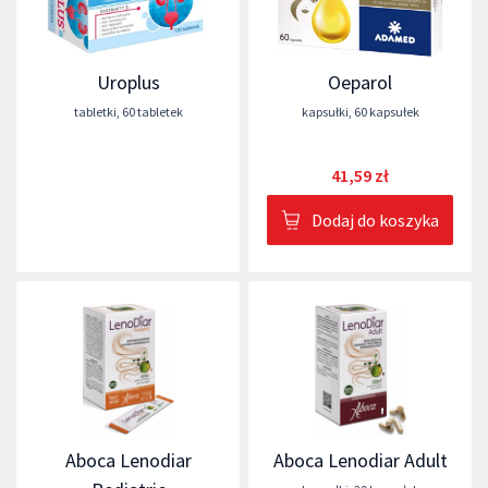
Uroplus
Oeparol
tabletki
,
60 tabletek
kapsułki
,
60 kapsułek
41,59 zł
Dodaj do koszyka
Aboca Lenodiar
Aboca Lenodiar Adult