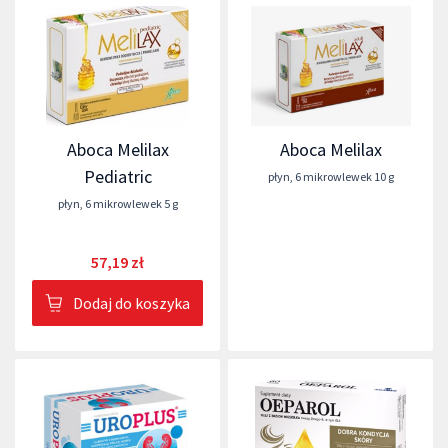
Aboca Melilax
Aboca Melilax
Pediatric
płyn
,
6 mikrowlewek 10 g
płyn
,
6 mikrowlewek 5 g
57,19 zł
Dodaj do koszyka