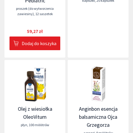
Pediatric
kapsułki
,
20 kapsułek
proszek (do wytworzenia
zawiesiny)
,
12 saszetek
59,27 zł
Dodaj do koszyka
Olej z wiesiołka
Anginbon esencja
OleoVitum
balsamiczna Ojca
Grzegorza
płyn
,
100 mililitrów
aerozol
,
9 mililitrów