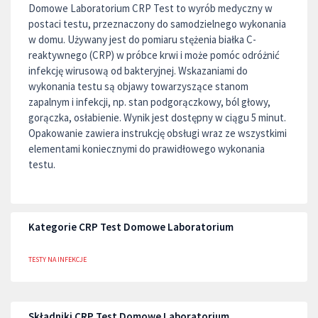
Domowe Laboratorium CRP Test to wyrób medyczny w
postaci testu, przeznaczony do samodzielnego wykonania
w domu. Używany jest do pomiaru stężenia białka C-
reaktywnego (CRP) w próbce krwi i może pomóc odróżnić
infekcję wirusową od bakteryjnej. Wskazaniami do
wykonania testu są objawy towarzyszące stanom
zapalnym i infekcji, np. stan podgorączkowy, ból głowy,
gorączka, osłabienie. Wynik jest dostępny w ciągu 5 minut.
Opakowanie zawiera instrukcję obsługi wraz ze wszystkimi
elementami koniecznymi do prawidłowego wykonania
testu.
Kategorie CRP Test Domowe Laboratorium
TESTY NA INFEKCJE
Składniki CRP Test Domowe Laboratorium