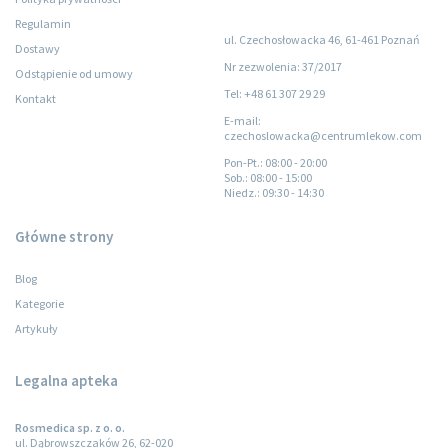
Regulamin
ul. Czechosłowacka 46, 61-461 Poznań
Dostawy
Nr zezwolenia: 37/2017
Odstąpienie od umowy
Tel: +48 61 307 29 29
Kontakt
E-mail:
czechoslowacka@centrumlekow.com
Pon-Pt.
: 08:00 - 20:00
Sob.
: 08:00 - 15:00
Niedz.
: 09:30 - 14:30
Główne strony
Blog
Kategorie
Artykuły
Legalna apteka
Rosmedica sp. z o. o.
ul. Dąbrowszczaków 26, 62-020