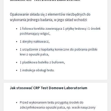
Opakowanie składa się z elementów niezbędnych do
wykonania jednego badania, w jego skład wchodzi:
1 foliowa torebka zawierająca 1 płytkę testową i 1 środek
pochłaniający wilgoć,
1 sterylny nakłuwacz,
1 urządzenie z kapilarką konieczne do pobrania próbki
krwi z opuszki palca,
1 plastikowa butelka z buforem,
1 instrukcja obsługi testu.
Jak stosować CRP Test Domowe Laboratorium
Przed wykonaniem testu przygotuj środek do
zdezynfekowania opuszki palca, np. wacik nasączony