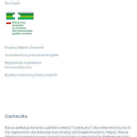
Swarzędz
Krajowy Rejestr Zezwoleń
Zezwolenie na prowadzenie apteki
Wojewódzki Inspektorat
Farmaceutyczny
Biuletyn Informacji Publicznej GIF
Ciasteczka
Nasza aplikacja korzysta z plików cookies ("ciasteczka") dla celów technicznych
(np. logowanie) i dla statystyk oraz analizy UX (Google Analytics, Hotjar). Więcej
informacji o przetwarzaniu danych znajdziesz w regulaminie. Preferencje co do