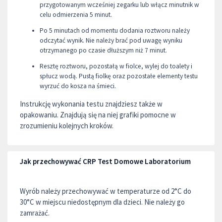
przygotowanym wcześniej zegarku lub włącz minutnik w
celu odmierzenia 5 minut.
Po 5 minutach od momentu dodania roztworu należy
odczytać wynik. Nie należy brać pod uwagę wyniku
otrzymanego po czasie dłuższym niż 7 minut.
Resztę roztworu, pozostałą w fiolce, wylej do toalety i
spłucz wodą. Pustą fiolkę oraz pozostałe elementy testu
wyrzuć do kosza na śmieci.
Instrukcję wykonania testu znajdziesz także w
opakowaniu. Znajdują się na niej grafiki pomocne w
zrozumieniu kolejnych kroków.
Jak przechowywać CRP Test Domowe Laboratorium
Wyrób należy przechowywać w temperaturze od 2°C do
30°C w miejscu niedostępnym dla dzieci. Nie należy go
zamrażać.